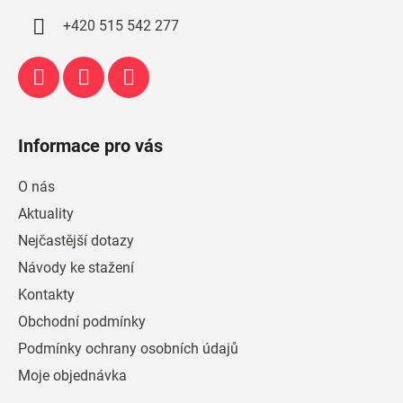
í
+420 515 542 277
Informace pro vás
O nás
Aktuality
Nejčastější dotazy
Návody ke stažení
Kontakty
Obchodní podmínky
Podmínky ochrany osobních údajů
Moje objednávka