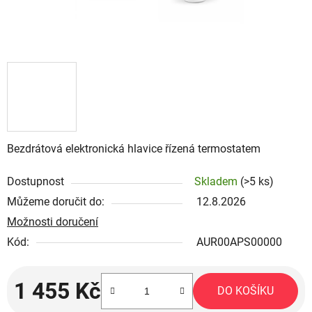
Bezdrátová elektronická hlavice řízená termostatem
Dostupnost
Skladem
(>5 ks)
Můžeme doručit do:
12.8.2026
Možnosti doručení
Kód:
AUR00APS00000
1 455 Kč
DO KOŠÍKU