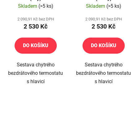
Skladem
(>5 ks)
Skladem
(>5 ks)
2 090,91 Kč bez DPH
2 090,91 Kč bez DPH
2 530 Kč
2 530 Kč
DO KOŠÍKU
DO KOŠÍKU
Sestava chytrého
Sestava chytrého
bezdrátového termostatu
bezdrátového termostatu
s hlavicí
s hlavicí