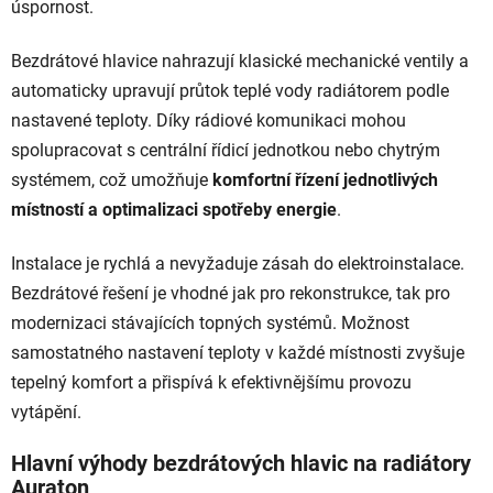
úspornost.
Bezdrátové hlavice nahrazují klasické mechanické ventily a
automaticky upravují průtok teplé vody radiátorem podle
nastavené teploty. Díky rádiové komunikaci mohou
spolupracovat s centrální řídicí jednotkou nebo chytrým
systémem, což umožňuje
komfortní řízení jednotlivých
místností a optimalizaci spotřeby energie
.
Instalace je rychlá a nevyžaduje zásah do elektroinstalace.
Bezdrátové řešení je vhodné jak pro rekonstrukce, tak pro
modernizaci stávajících topných systémů. Možnost
samostatného nastavení teploty v každé místnosti zvyšuje
tepelný komfort a přispívá k efektivnějšímu provozu
vytápění.
Hlavní výhody bezdrátových hlavic na radiátory
Auraton