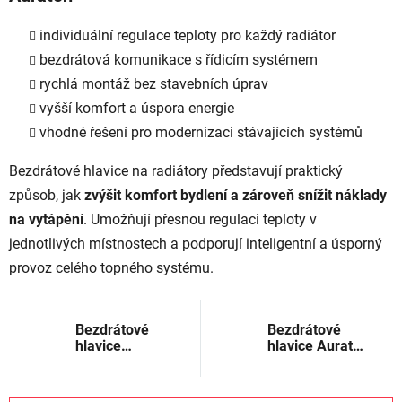
individuální regulace teploty pro každý radiátor
bezdrátová komunikace s řídicím systémem
rychlá montáž bez stavebních úprav
vyšší komfort a úspora energie
vhodné řešení pro modernizaci stávajících systémů
Bezdrátové hlavice na radiátory představují praktický
způsob, jak
zvýšit komfort bydlení a zároveň snížit náklady
na vytápění
. Umožňují přesnou regulaci teploty v
jednotlivých místnostech a podporují inteligentní a úsporný
provoz celého topného systému.
Bezdrátové
Bezdrátové
hlavice
hlavice Auraton
Auraton ECO
Smart