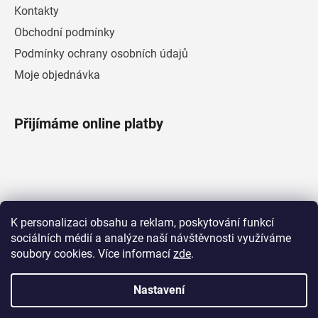
Kontakty
Obchodní podmínky
Podmínky ochrany osobních údajů
Moje objednávka
Přijímáme online platby
Facebook
K personalizaci obsahu a reklam, poskytování funkcí
sociálních médií a analýze naší návštěvnosti využíváme
soubory cookies. Více informací
zde
.
Nastavení
Vytvořil Shoptet
|
Upravila Shopea.cz