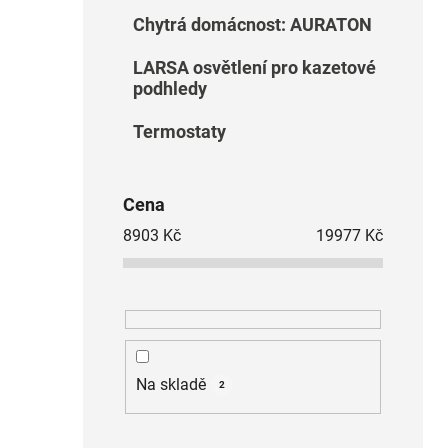
Chytrá domácnost: AURATON
LARSA osvětlení pro kazetové
podhledy
Termostaty
Cena
8903
Kč
19977
Kč
Na skladě
2