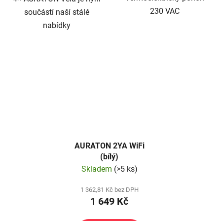
230 VAC
součástí naší stálé
nabídky
AURATON 2YA WiFi
(bílý)
Skladem
(>5 ks)
1 362,81 Kč bez DPH
1 649 Kč