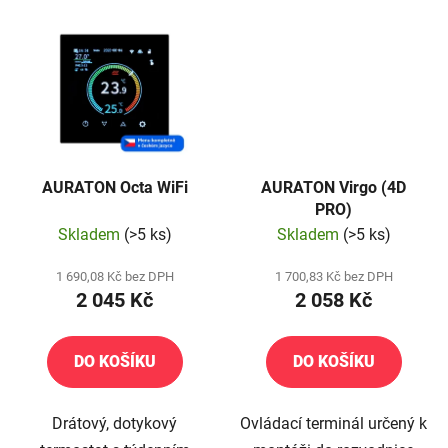
AURATON Octa WiFi
AURATON Virgo (4D
PRO)
Skladem
(>5 ks)
Skladem
(>5 ks)
1 690,08 Kč bez DPH
1 700,83 Kč bez DPH
2 045 Kč
2 058 Kč
DO KOŠÍKU
DO KOŠÍKU
Drátový, dotykový
Ovládací terminál určený k