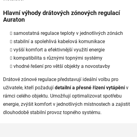
Hlavní výhody drátových zónových regulací
Auraton
samostatná regulace teploty v jednotlivých zónách
stabilní a spolehlivá kabelová komunikace
vyšší komfort a efektivnější využití energie
kompatibilita s různými topnými systémy
vhodné řešení pro větší objekty a novostavby
Drátové zónové regulace představují ideální volbu pro
uživatele, kteří požadují
detailní a přesné řízení vytápění
v
rámci celého objektu. Umožňují optimalizovat spotřebu
energie, zvýšit komfort v jednotlivých místnostech a zajistit
dlouhodobě stabilní provoz topného systému.
Z
á