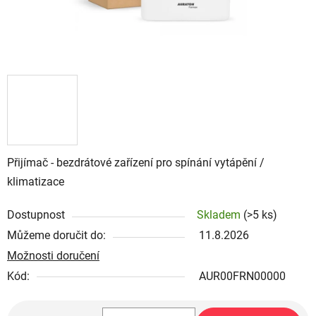
Přijímač - bezdrátové zařízení pro spínání vytápění /
klimatizace
Dostupnost
Skladem
(>5 ks)
Můžeme doručit do:
11.8.2026
Možnosti doručení
Kód:
AUR00FRN00000