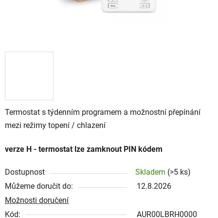
Termostat s týdenním programem a možnostní přepínání
mezi režimy topení / chlazení
verze H - termostat lze zamknout PIN kódem
Dostupnost
Skladem
(>5 ks)
Můžeme doručit do:
12.8.2026
Možnosti doručení
Kód:
AUR00LBRH0000