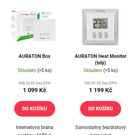
AURATON Box
AURATON Heat Monitor
(bílý)
Skladem
(>5 ks)
Skladem
(>5 ks)
908,26 Kč bez DPH
990,91 Kč bez DPH
1 099 Kč
1 199 Kč
DO KOŠÍKU
DO KOŠÍKU
Internetová brána
Samostatný bezdrátový