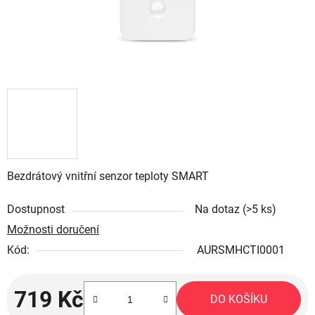
Bezdrátový vnitřní senzor teploty SMART
Dostupnost
Na dotaz
(>5 ks)
Možnosti doručení
Kód:
AURSMHCTI0001
719 Kč
DO KOŠÍKU