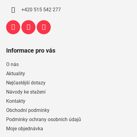
í
+420 515 542 277
Informace pro vás
O nás
Aktuality
Nejčastější dotazy
Návody ke stažení
Kontakty
Obchodní podmínky
Podmínky ochrany osobních údajů
Moje objednávka