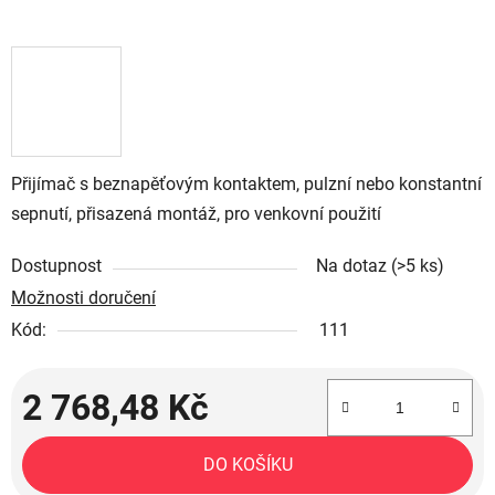
Přijímač s beznapěťovým kontaktem, pulzní nebo konstantní
sepnutí, přisazená montáž, pro venkovní použití
Dostupnost
Na dotaz
(>5 ks)
Možnosti doručení
Kód:
111
2 768,48 Kč
Měrná cena:
DO KOŠÍKU